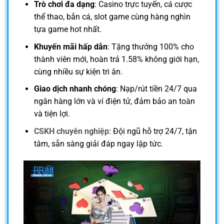
Trò chơi đa dạng
: Casino trực tuyến, cá cược
thể thao, bắn cá, slot game cùng hàng nghìn
tựa game hot nhất.
Khuyến mãi hấp dẫn
: Tặng thưởng 100% cho
thành viên mới, hoàn trả 1.58% không giới hạn,
cùng nhiều sự kiện tri ân.
Giao dịch nhanh chóng
: Nạp/rút tiền 24/7 qua
ngân hàng lớn và ví điện tử, đảm bảo an toàn
và tiện lợi.
CSKH chuyên nghiệp
: Đội ngũ hỗ trợ 24/7, tận
tâm, sẵn sàng giải đáp ngay lập tức.