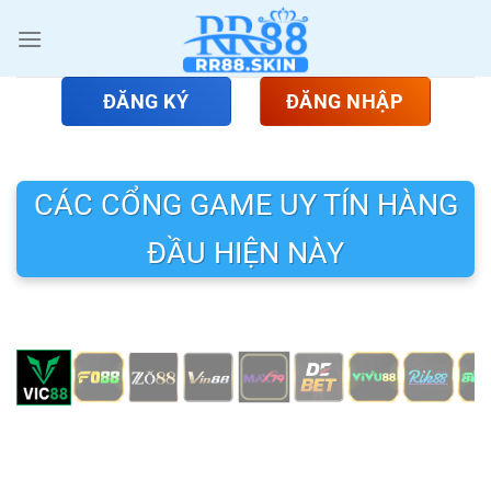
Chuyển
đến
nội
dung
ĐĂNG KÝ
ĐĂNG NHẬP
CÁC CỔNG GAME UY TÍN HÀNG
ĐẦU HIỆN NÀY