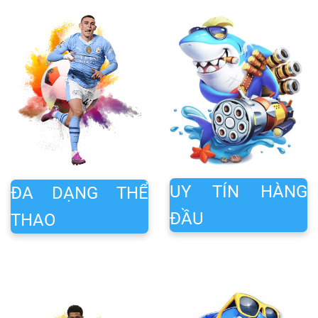
UY TÍN HÀNG
ĐA DẠNG THỂ
ĐẦU
THAO