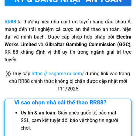
RR88
là thương hiệu nhà cái trực tuyến hàng đầu châu Á,
mang đến trải nghiệm cá cược an thể thao an toàn, hiện
đại và minh bạch. Được cấp phép hợp pháp bởi
Electra
Works Limited
và
Gibraltar Gambling Commission (GGC)
,
RR 88 khẳng định vị thế uy tín trong ngành giải trí trực
tuyến.
〉〉〉
Truy cập
https://iosgame.ru.com/
đường link vào trang
chủ RR88 chính thức không bị chặn được cập nhật mới
T11/2025.
Vì sao chọn nhà cái thể thao RR88?
Uy tín & an toàn
: Giấy phép quốc tế, bảo mật
SSL, cam kết tuyệt đối bảo vệ thông tin người
chơi.